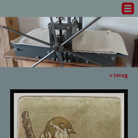
« terug